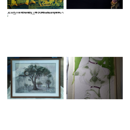
​LAVORI 2019